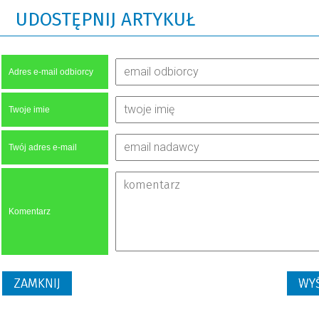
UDOSTĘPNIJ ARTYKUŁ
Adres e-mail odbiorcy
Twoje imie
Twój adres e-mail
Komentarz