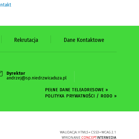
ntakt
Rekrutacja
Dane Kontaktowe
Dyrektor
andrzej@sp.niedrzwicaduza.pl
PEŁNE DANE TELEADRESOWE »
POLITYKA PRYWATNOŚCI / RODO »
WALIDACJA:
HTML5
+
CSS3
+
WCAG 2.1
WYKONANIE
CONCEPT
INTERMEDIA