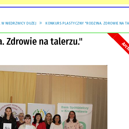
W NIEDRZWICY DUŻEJ
KONKURS PLASTYCZNY "RODZINA. ZDROWIE NA TA
. Zdrowie na talerzu."
Arc