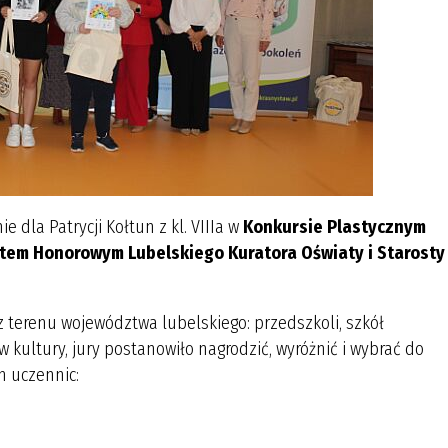
ie dla Patrycji Kołtun z kl. VIIIa w
Konkursie Plastycznym
tem Honorowym Lubelskiego Kuratora Oświaty i Starosty
z terenu województwa lubelskiego: przedszkoli, szkół
ultury, jury postanowiło nagrodzić, wyróżnić i wybrać do
h uczennic: