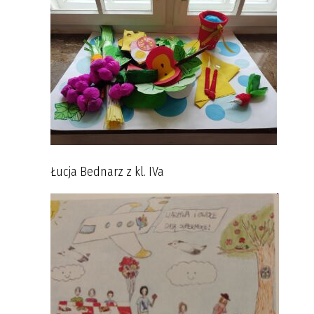
Łucja Bednarz z kl. IVa