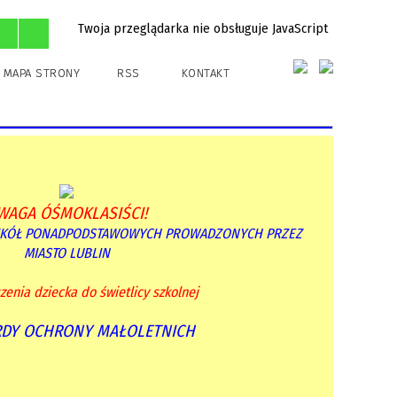
Twoja przeglądarka nie obsługuje JavaScript
Rekrutacja
Dane Kontaktowe
MAPA STRONY
RSS
KONTAKT
WAGA ÓŚMOKLASIŚCI!
SZKÓŁ PONADPODSTAWOWYCH PROWADZONYCH PRZEZ
MIASTO LUBLIN
zenia dziecka do świetlicy szkolnej
DY OCHRONY MAŁOLETNICH