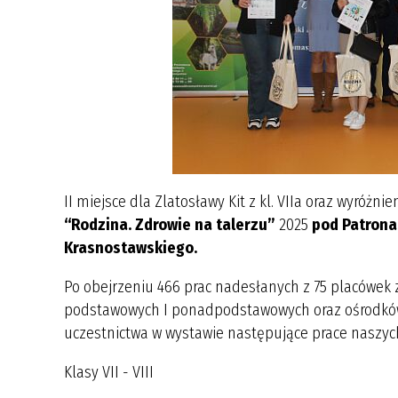
II miejsce dla Zlatosławy Kit z kl. VIIa oraz wyróżnien
“Rodzina. Zdrowie na talerzu”
2025
pod Patrona
Krasnostawskiego.
Po obejrzeniu 466 prac nadesłanych z 75 placówek 
podstawowych I ponadpodstawowych oraz ośrodków k
uczestnictwa w wystawie następujące prace naszyc
Klasy VII - VIII