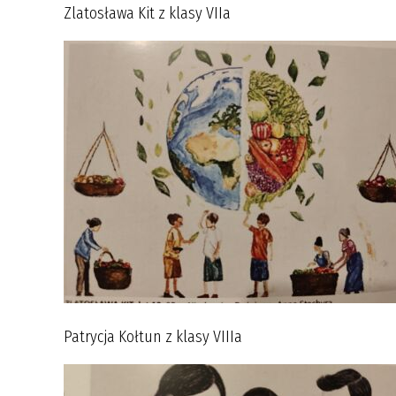
Zlatosława Kit z klasy VIIa
Patrycja Kołtun z klasy VIIIa