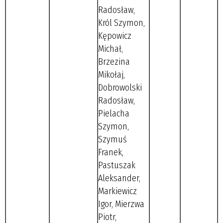
Radosław,
Król Szymon,
Kępowicz
Michał,
Brzezina
Mikołaj,
Dobrowolski
Radosław,
Pielacha
Szymon,
Szymuś
Franek,
Pastuszak
Aleksander,
Markiewicz
Igor, Mierzwa
Piotr,