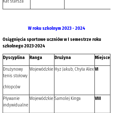
Kat starsza
W roku szkolnym 2023 - 2024
Osiągnięcia sportowe uczniów w I semestrze roku
szkolnego 2023-2024
Dyscyplina
Ranga
Drużyna
Miejsce
Drużynowy
Wojewódzkie
Hyz Jakub, Chyła Alex
VI
tenis stołowy
chłopców
Pływanie
Wojewódzkie
Samolej Kinga
VIII
indywidualne