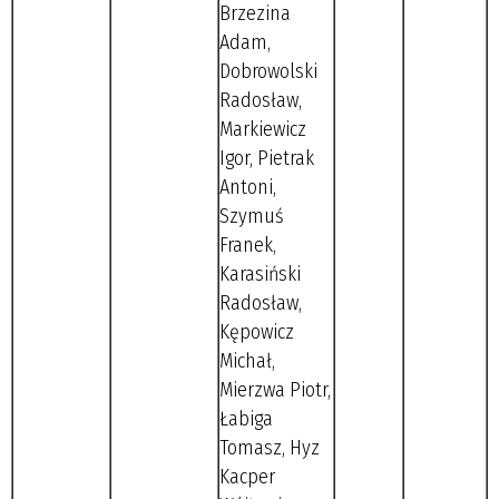
Brzezina
Adam,
Dobrowolski
Radosław,
Markiewicz
Igor, Pietrak
Antoni,
Szymuś
Franek,
Karasiński
Radosław,
Kępowicz
Michał,
Mierzwa Piotr,
Łabiga
Tomasz, Hyz
Kacper