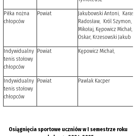
Piłka nożna
Powiat
Jakubowski Antoni, Karasi
chłopców
Radosław, Król Szymon, 
Mikołaj, Kępowicz Michał,
Oskar, Krzesowski Jakub
Indywidualny
Powiat
Kępowicz Michał,
tenis stołowy
chłopców
Indywidualny
Powiat
Pawlak Kacper
tenis stołowy
chłopców
Osiągnięcia sportowe uczniów w I semestrze roku