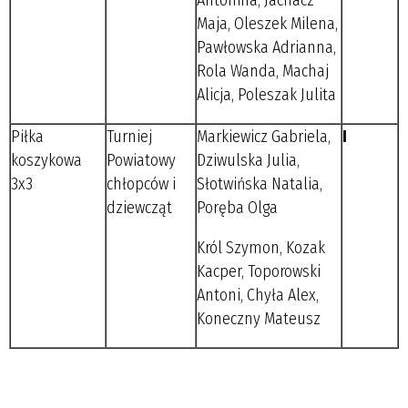
Maja, Oleszek Milena,
Pawłowska Adrianna,
Rola Wanda, Machaj
Alicja, Poleszak Julita
Piłka
Turniej
Markiewicz Gabriela,
I
koszykowa
Powiatowy
Dziwulska Julia,
3x3
chłopców i
Słotwińska Natalia,
dziewcząt
Poręba Olga
Król Szymon, Kozak
Kacper, Toporowski
Antoni, Chyła Alex,
Koneczny Mateusz