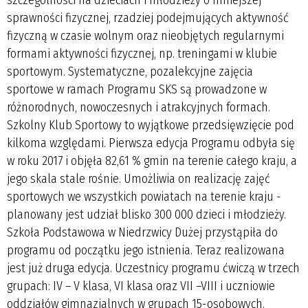
sprawności fizycznej, rzadziej podejmujących aktywność
fizyczną w czasie wolnym oraz nieobjętych regularnymi
formami aktywności fizycznej, np. treningami w klubie
sportowym. Systematyczne, pozalekcyjne zajęcia
sportowe w ramach Programu SKS są prowadzone w
różnorodnych, nowoczesnych i atrakcyjnych formach.
Szkolny Klub Sportowy to wyjątkowe przedsięwzięcie pod
kilkoma względami. Pierwsza edycja Programu odbyła się
w roku 2017 i objęła 82,61 % gmin na terenie całego kraju, a
jego skala stale rośnie. Umożliwia on realizację zajęć
sportowych we wszystkich powiatach na terenie kraju -
planowany jest udział blisko 300 000 dzieci i młodzieży.
Szkoła Podstawowa w Niedrzwicy Dużej przystąpiła do
programu od początku jego istnienia. Teraz realizowana
jest już druga edycja. Uczestnicy programu ćwiczą w trzech
grupach: IV – V klasa, VI klasa oraz VII –VIII i uczniowie
oddziałów gimnazjalnych w grupach 15-osobowych.