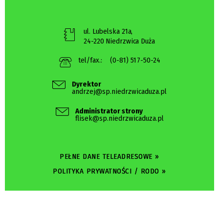
ul. Lubelska 21a,
24-220 Niedrzwica Duża
tel/fax.:
(0-81) 517-50-24
Dyrektor
andrzej@sp.niedrzwicaduza.pl
Administrator strony
flisek@sp.niedrzwicaduza.pl
PEŁNE DANE TELEADRESOWE »
POLITYKA PRYWATNOŚCI / RODO »