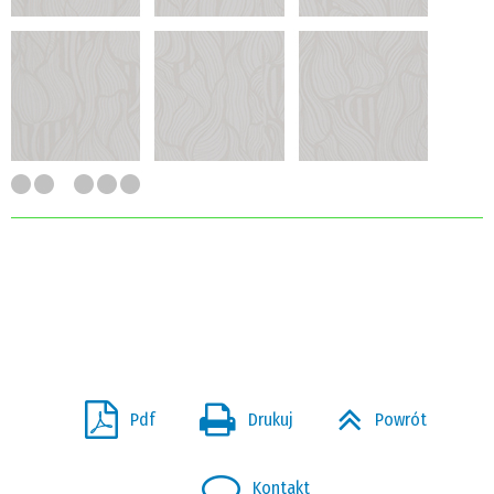
Pdf
Drukuj
Powrót
Kontakt