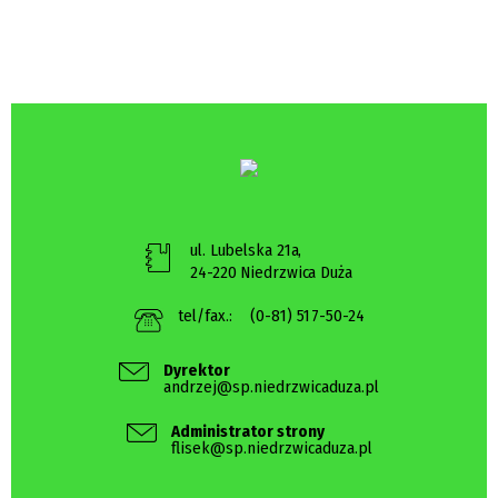
ul. Lubelska 21a,
24-220 Niedrzwica Duża
tel/fax.:
(0-81) 517-50-24
Dyrektor
andrzej@sp.niedrzwicaduza.pl
Administrator strony
flisek@sp.niedrzwicaduza.pl