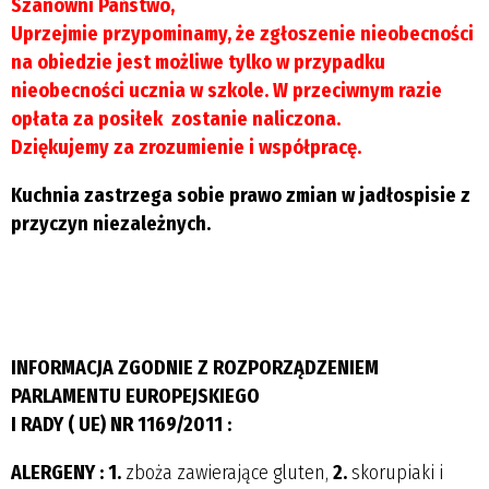
Szanowni Państwo,
Uprzejmie przypominamy, że zgłoszenie nieobecności
na obiedzie jest możliwe tylko w przypadku
nieobecności ucznia w szkole. W przeciwnym razie
opłata za posiłek zostanie naliczona.
Dziękujemy za zrozumienie i współpracę.
Kuchnia zastrzega sobie prawo zmian w jadłospisie z
przyczyn niezależnych.
INFORMACJA ZGODNIE Z ROZPORZĄDZENIEM
PARLAMENTU EUROPEJSKIEGO
I RADY ( UE) NR 1169/2011 :
ALERGENY : 1.
zboża zawierające gluten,
2.
skorupiaki i